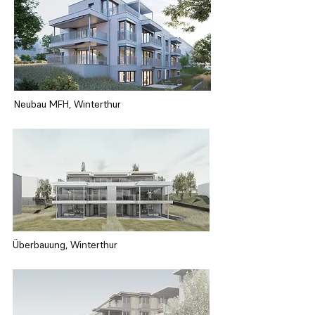
Neubau MFH, Winterthur
Überbauung, Winterthur