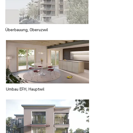
Überbauung, Oberuzwil
Umbau EFH, Hauptwil