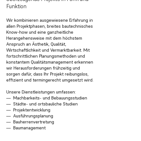
Funktion
Wir kombinieren ausgewiesene Erfahrung in
allen Projektphasen, breites bautechnisches
Know-how und eine ganzheitliche
Herangehensweise mit dem höchstem
Anspruch an Ästhetik, Qualität,
Wirtschaftlichkeit und Vermarktbarkeit. Mit
fortschrittlichen Planungsmethoden und
konstantem Qualitätsmanagement erkennen
wir Herausforderungen frühzeitig und
sorgen dafür, dass Ihr Projekt reibungslos,
effizient und termingerecht umgesetzt wird.
Unsere Dienstleistungen umfassen:
—
Machbarkeits- und Bebauungsstudien
—
Städte- und ortsbauliche Studien
—
Projektentwicklung
—
Ausführungsplanung
—
Bauherrenvertretung
—
Baumanagement