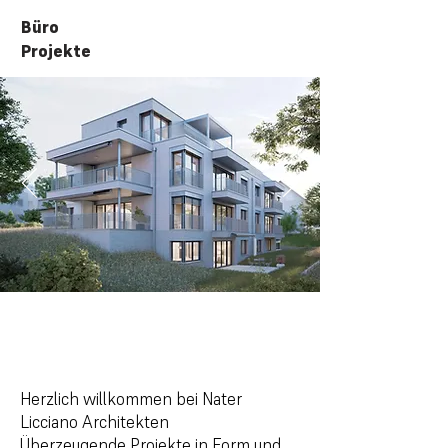
Büro
Projekte
Büro
Herzlich willkommen bei Nater
Licciano Architekten
Überzeugende Projekte in Form und