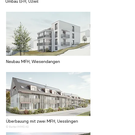
Umbau EFH, Uzwil
Neubau MFH, Wiesendangen
Überbauung mit zwei MFH, Uesslingen
© BlatterIMMO AG